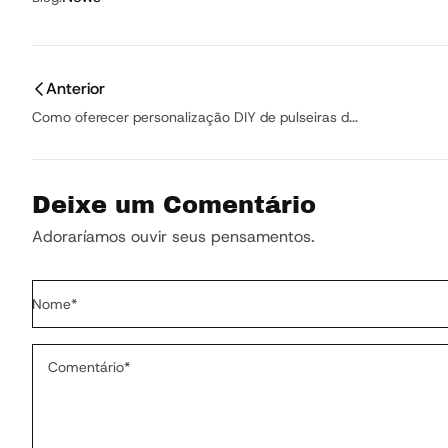
Anterior
Como oferecer personalização DIY de pulseiras d...
Deixe um Comentário
Adoraríamos ouvir seus pensamentos.
Nome
*
Comentário
*