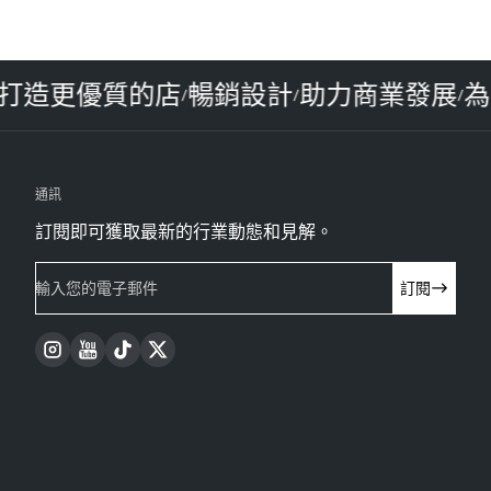
造
打造更優質的店
暢銷設計
助力商業發展
/
/
/
通訊
訂閱即可獲取最新的行業動態和見解。
輸入您的電子郵件
訂閱
Instagram
YouTube
TikTok
Twitter