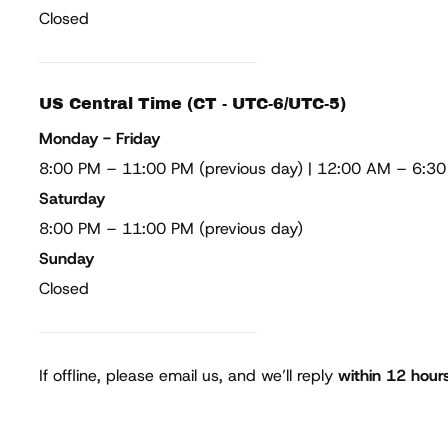
Closed
US Central Time (CT - UTC-6/UTC-5)
Monday - Friday
8:00 PM – 11:00 PM (previous day) | 12:00 AM – 6:3
Saturday
8:00 PM – 11:00 PM (previous day)
Sunday
Closed
If offline, please email us, and we’ll reply
within 12 hour