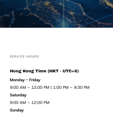
SERVICE HOURS
Hong Kong Time (HKT - UTC+8)
Monday - Friday
9:00 AM – 12:00 PM | 1:00 PM – 9:30 PM
Saturday
9:00 AM – 12:00 PM
Sunday