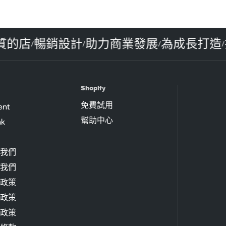
優質的店
暢銷設計
助力商業發展
為成長打
/
/
/
Shopify
免費試用
ent
幫助中心
nk
我們
我們
政策
政策
政策