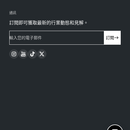
通訊
訂閱即可獲取最新的行業動態和見解。
輸入您的電子郵件
訂閱
Instagram
YouTube
TikTok
Twitter