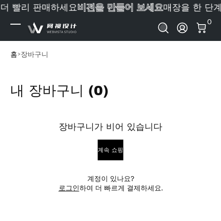
 더 빨리 판매하세요
비전을 만들어 보세요
매장을 한 단
내용으로 건너뛰기
0 
0
로그인
홈
장바구니
내 장바구니 (
0
)
장바구니가 비어 있습니다
계속 쇼핑
계정이 있나요?
로그인
하여 더 빠르게 결제하세요.