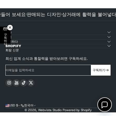
만들어 보세요
판매되는 디자인
상거래에 활력을 불어넣
/
/
테마
구독하다
산업
지원하다
SHOPIFY
회람 신문
최신 업계 소식과 통찰력을 받아보려면 구독하세요.
이메일을 입력하세요
구독하기
Instagram
YouTube
TikTok
Twitter
USD $
한국어
© 2026,
Webvista Studio
Powered by Shopify
결제 방법