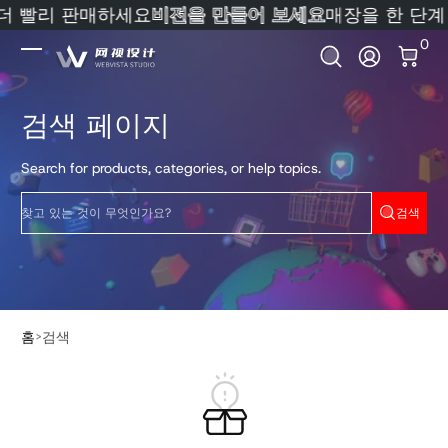
 더 빨리 판매하세요
비전을 만들어 보세요
매장을 한 단
내용으로 건너뛰기
0 
0
로그인
검색 페이지
Search for products, categories, or help topics.
찾고 있는 것이 무엇인가요?
검색
홈
검색