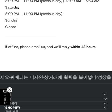
8:00 PM – 11:00 PM (previous day) | 12:00 AM – 6:30 AM
Saturday
8:00 PM – 11:00 PM (previous day)
Sunday
Closed
If offline, please email us, and we’ll reply
within 12 hours
.
 보세요
판매되는 디자인
상거래에 활력을 불어넣다
성장을
/
/
/
테마
구독하다
산업
지원하다
SHOPIFY
회람 신문