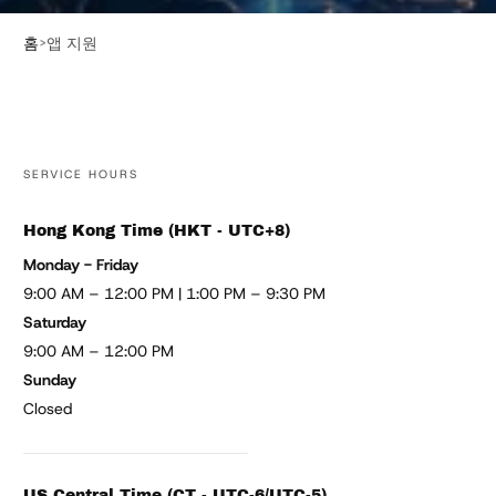
홈
앱 지원
SERVICE HOURS
Hong Kong Time (HKT - UTC+8)
Monday - Friday
9:00 AM – 12:00 PM | 1:00 PM – 9:30 PM
Saturday
9:00 AM – 12:00 PM
Sunday
Closed
US Central Time (CT - UTC-6/UTC-5)