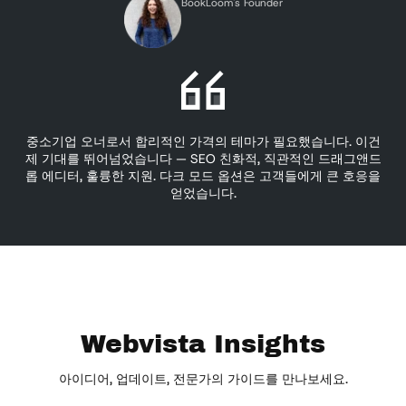
BookLoom's Founder
중소기업 오너로서 합리적인 가격의 테마가 필요했습니다. 이건
여
제 기대를 뛰어넘었습니다 — SEO 친화적, 직관적인 드래그앤드
입
롭 에디터, 훌륭한 지원. 다크 모드 옵션은 고객들에게 큰 호응을
가
얻었습니다.
Webvista Insights
아이디어, 업데이트, 전문가의 가이드를 만나보세요.