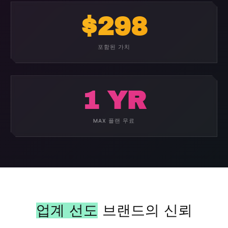
$298
포함된 가치
1 YR
MAX 플랜 무료
업계 선도
브랜드의 신뢰