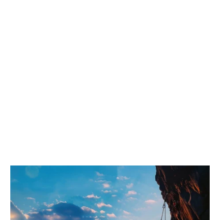
20,000곳 이상의 사업자
가 신뢰
전환, 속도, 확장 가능한 커스터마이징을 위해 구축된 AI 지원
Shopify 테마와 업종별 스토어프론트 시스템. 전 세계 20,000+ 사
업자가 신뢰합니다.