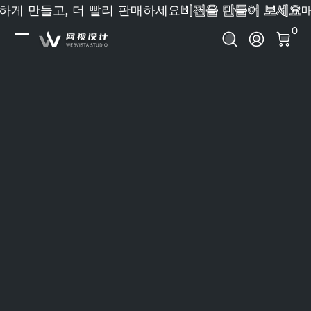
만들고, 더 빨리 판매하세요
비전을 만들어 보세요
매장을
내용으로 건너뛰기
0 
0
로그인
Webvista Studio