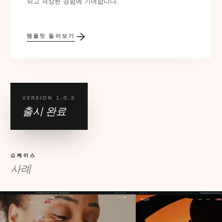
되고 격상된 경험에 기여합니다.
템플릿 둘러보기
VERSION 1.0.3
출시 완료
쇼케이스
사례